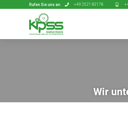
+49 2521 82178
+
Rufen Sie uns an:
Wir unt