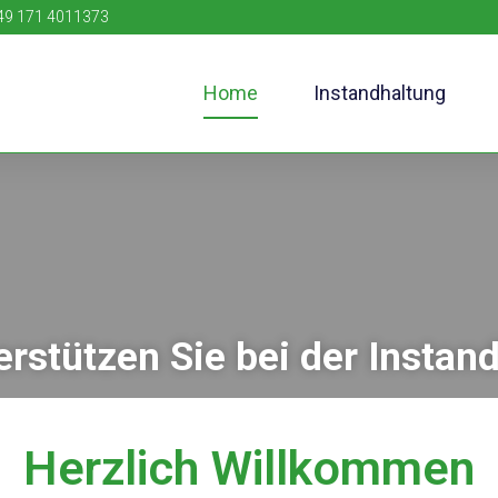
49 171 4011373​
Home
Instandhaltung
erstützen Sie bei der Instan
Herzlich Willkommen